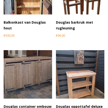
Balkonkast van Douglas
Douglas barkruk met
hout
rugleuning
€
500,00
€
90,00
Douglas container ombouw
Douglas oppottafel deluxe