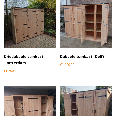
Driedubbele tuinkast
Dubbele tuinkast “Delft”
”Rotterdam”
€
1.600,00
€
1.600,00