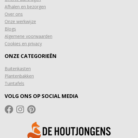
Afhalen en bezorgen
Over ons
Onze werkwijze
Blogs
Algemene voorwaarden
Cookies en privacy
ONZE CATEGORIEËN
Buitenkasten
Plantenbakken
Tuintafels
VOLG ONS OP SOCIAL MEDIA