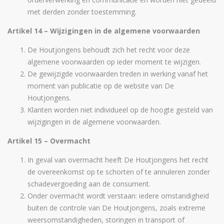
met derden zonder toestemming.
Artikel 14 – Wijzigingen in de algemene voorwaarden
De Houtjongens behoudt zich het recht voor deze
algemene voorwaarden op ieder moment te wijzigen.
De gewijzigde voorwaarden treden in werking vanaf het
moment van publicatie op de website van De
Houtjongens.
Klanten worden niet individueel op de hoogte gesteld van
wijzigingen in de algemene voorwaarden.
Artikel 15 – Overmacht
In geval van overmacht heeft De Houtjongens het recht
de overeenkomst op te schorten of te annuleren zonder
schadevergoeding aan de consument.
Onder overmacht wordt verstaan: iedere omstandigheid
buiten de controle van De Houtjongens, zoals extreme
weersomstandigheden, storingen in transport of