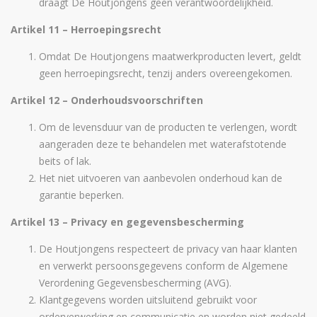
draagt De Houtjongens geen verantwoordelijkheid.
Artikel 11 – Herroepingsrecht
Omdat De Houtjongens maatwerkproducten levert, geldt
geen herroepingsrecht, tenzij anders overeengekomen.
Artikel 12 – Onderhoudsvoorschriften
Om de levensduur van de producten te verlengen, wordt
aangeraden deze te behandelen met waterafstotende
beits of lak.
Het niet uitvoeren van aanbevolen onderhoud kan de
garantie beperken.
Artikel 13 – Privacy en gegevensbescherming
De Houtjongens respecteert de privacy van haar klanten
en verwerkt persoonsgegevens conform de Algemene
Verordening Gegevensbescherming (AVG).
Klantgegevens worden uitsluitend gebruikt voor
orderverwerking en communicatie en worden niet gedeeld