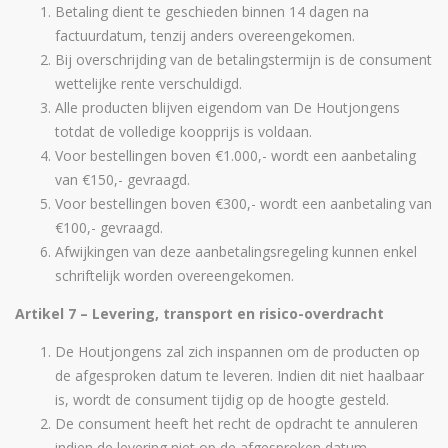
Betaling dient te geschieden binnen 14 dagen na
factuurdatum, tenzij anders overeengekomen.
Bij overschrijding van de betalingstermijn is de consument
wettelijke rente verschuldigd.
Alle producten blijven eigendom van De Houtjongens
totdat de volledige koopprijs is voldaan.
Voor bestellingen boven €1.000,- wordt een aanbetaling
van €150,- gevraagd.
Voor bestellingen boven €300,- wordt een aanbetaling van
€100,- gevraagd.
Afwijkingen van deze aanbetalingsregeling kunnen enkel
schriftelijk worden overeengekomen.
Artikel 7 – Levering, transport en risico-overdracht
De Houtjongens zal zich inspannen om de producten op
de afgesproken datum te leveren. Indien dit niet haalbaar
is, wordt de consument tijdig op de hoogte gesteld.
De consument heeft het recht de opdracht te annuleren
indien de levering niet op de afgesproken datum