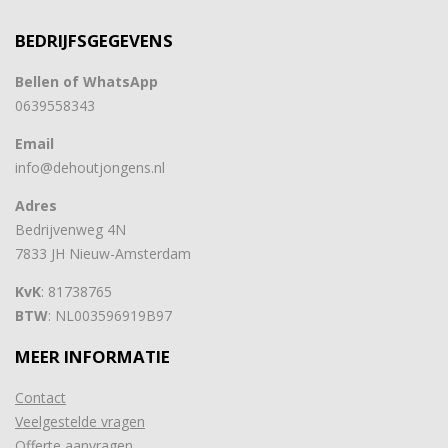
BEDRIJFSGEGEVENS
Bellen of WhatsApp
0639558343
Email
info@dehoutjongens.nl
Adres
Bedrijvenweg 4N
7833 JH Nieuw-Amsterdam
KvK
: 81738765
BTW
: NL003596919B97
MEER INFORMATIE
Contact
Veelgestelde vragen
Offerte aanvragen