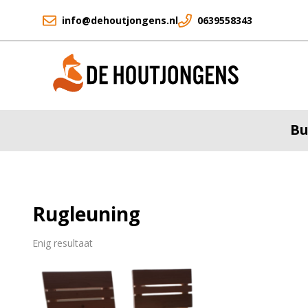
info@dehoutjongens.nl
0639558343
Bu
Rugleuning
Enig resultaat