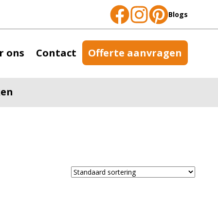
Blogs
r ons
Contact
Offerte aanvragen
ken