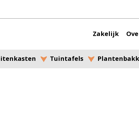
Zakelijk
Ove
itenkasten
Tuintafels
Plantenbak