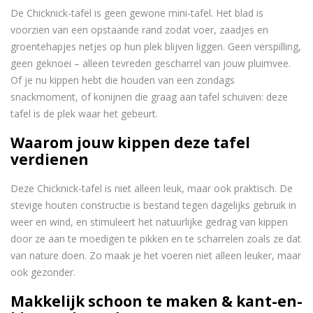
De Chicknick-tafel is geen gewone mini-tafel. Het blad is
voorzien van een opstaande rand zodat voer, zaadjes en
groentehapjes netjes op hun plek blijven liggen. Geen verspilling,
geen geknoei – alleen tevreden gescharrel van jouw pluimvee.
Of je nu kippen hebt die houden van een zondags
snackmoment, of konijnen die graag aan tafel schuiven: deze
tafel is de plek waar het gebeurt.
Waarom jouw kippen deze tafel
verdienen
Deze Chicknick-tafel is niet alleen leuk, maar ook praktisch. De
stevige houten constructie is bestand tegen dagelijks gebruik in
weer en wind, en stimuleert het natuurlijke gedrag van kippen
door ze aan te moedigen te pikken en te scharrelen zoals ze dat
van nature doen. Zo maak je het voeren niet alleen leuker, maar
ook gezonder.
Makkelijk schoon te maken & kant-en-