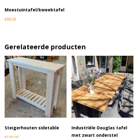
Moestuintafel/kweektafel
€
89,95
Gerelateerde producten
Steigerhouten sidetable
Industriële Douglas tafel
met zwart onderstel
€
100,00