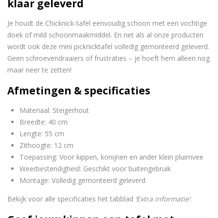
klaar geleverd
Je houdt de Chicknick-tafel eenvoudig schoon met een vochtige
doek of mild schoonmaakmiddel. En net als al onze producten
wordt ook deze mini picknicktafel volledig gemonteerd geleverd.
Geen schroevendraaiers of frustraties – je hoeft hem alleen nog
maar neer te zetten!
Afmetingen & specificaties
Materiaal: Steigerhout
Breedte: 40 cm
Lengte: 55 cm
Zithoogte: 12 cm
Toepassing: Voor kippen, konijnen en ander klein pluimvee
Weerbestendigheid: Geschikt voor buitengebruik
Montage: Volledig gemonteerd geleverd
Bekijk voor alle specificaties het tabblad
‘Extra informatie’
.