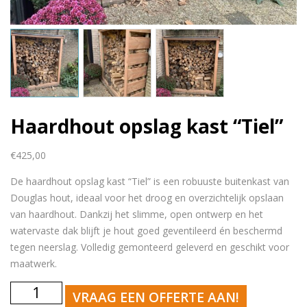
Haardhout opslag kast “Tiel”
€
425,00
De haardhout opslag kast “Tiel” is een robuuste buitenkast van
Douglas hout, ideaal voor het droog en overzichtelijk opslaan
van haardhout. Dankzij het slimme, open ontwerp en het
watervaste dak blijft je hout goed geventileerd én beschermd
tegen neerslag. Volledig gemonteerd geleverd en geschikt voor
maatwerk.
Haardhout
VRAAG EEN OFFERTE AAN!
opslag