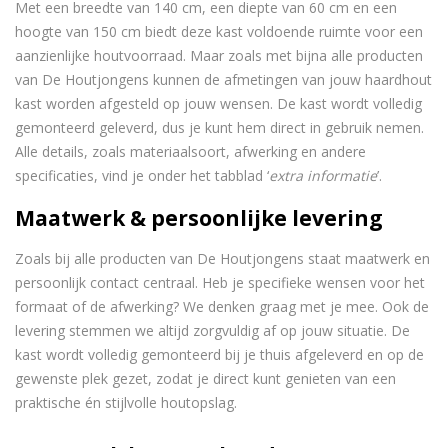
Met een breedte van 140 cm, een diepte van 60 cm en een
hoogte van 150 cm biedt deze kast voldoende ruimte voor een
aanzienlijke houtvoorraad. Maar zoals met bijna alle producten
van De Houtjongens kunnen de afmetingen van jouw haardhout
kast worden afgesteld op jouw wensen. De kast wordt volledig
gemonteerd geleverd, dus je kunt hem direct in gebruik nemen.
Alle details, zoals materiaalsoort, afwerking en andere
specificaties, vind je onder het tabblad ‘
extra informatie
’.
Maatwerk & persoonlijke levering
Zoals bij alle producten van De Houtjongens staat maatwerk en
persoonlijk contact centraal. Heb je specifieke wensen voor het
formaat of de afwerking? We denken graag met je mee. Ook de
levering stemmen we altijd zorgvuldig af op jouw situatie. De
kast wordt volledig gemonteerd bij je thuis afgeleverd en op de
gewenste plek gezet, zodat je direct kunt genieten van een
praktische én stijlvolle houtopslag.