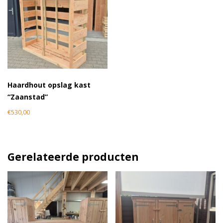
Haardhout opslag kast
“Zaanstad”
€
530,00
Gerelateerde producten