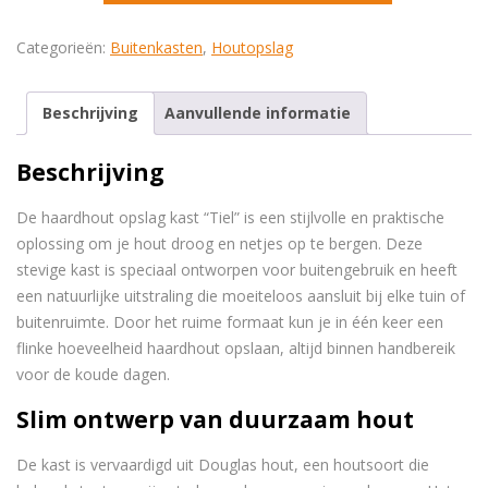
kast
Categorieën:
Buitenkasten
,
Houtopslag
"Tiel"
aantal
Beschrijving
Aanvullende informatie
Beschrijving
De haardhout opslag kast “Tiel” is een stijlvolle en praktische
oplossing om je hout droog en netjes op te bergen. Deze
stevige kast is speciaal ontworpen voor buitengebruik en heeft
een natuurlijke uitstraling die moeiteloos aansluit bij elke tuin of
buitenruimte. Door het ruime formaat kun je in één keer een
flinke hoeveelheid haardhout opslaan, altijd binnen handbereik
voor de koude dagen.
Slim ontwerp van duurzaam hout
De kast is vervaardigd uit Douglas hout, een houtsoort die