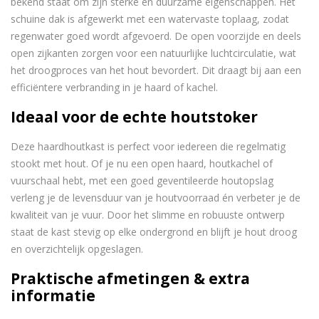
bekend staat om zijn sterke en duurzame eigenschappen. Het
schuine dak is afgewerkt met een watervaste toplaag, zodat
regenwater goed wordt afgevoerd. De open voorzijde en deels
open zijkanten zorgen voor een natuurlijke luchtcirculatie, wat
het droogproces van het hout bevordert. Dit draagt bij aan een
efficiëntere verbranding in je haard of kachel.
Ideaal voor de echte houtstoker
Deze haardhoutkast is perfect voor iedereen die regelmatig
stookt met hout. Of je nu een open haard, houtkachel of
vuurschaal hebt, met een goed geventileerde houtopslag
verleng je de levensduur van je houtvoorraad én verbeter je de
kwaliteit van je vuur. Door het slimme en robuuste ontwerp
staat de kast stevig op elke ondergrond en blijft je hout droog
en overzichtelijk opgeslagen.
Praktische afmetingen & extra
informatie